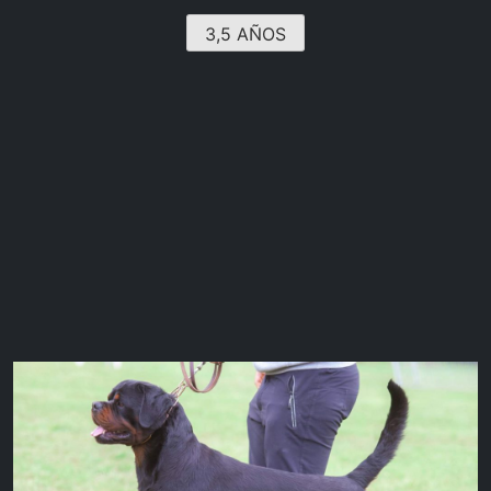
3,5 AÑOS