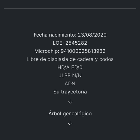
Fecha nacimiento:
23/08/2020
LOE:
2545282
Microchip:
941000025813982
Libre de displasia de cadera y codos
HD/A ED/0
JLPP N/N
ADN
Su trayectoria
Árbol genealógico