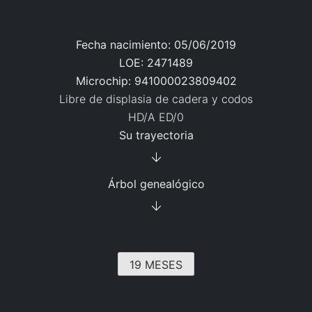
Fecha nacimiento:
05/06/2019
LOE:
2471489
Microchip:
941000023809402
Libre de displasia de cadera y codos
HD/A ED/0
Su trayectoria
Árbol genealógico
19 MESES