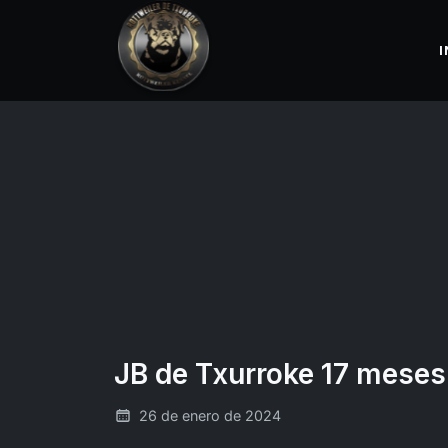
I
JB de Txurroke 17 meses
26 de enero de 2024