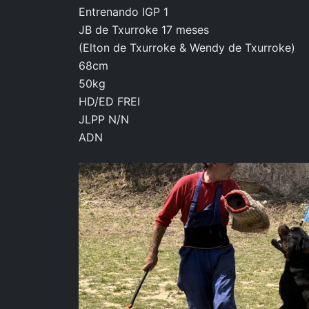
Entrenando IGP 1
JB de Txurroke 17 meses
(Elton de Txurroke & Wendy de Txurroke)
68cm
50kg
HD/ED FREI
JLPP N/N
ADN