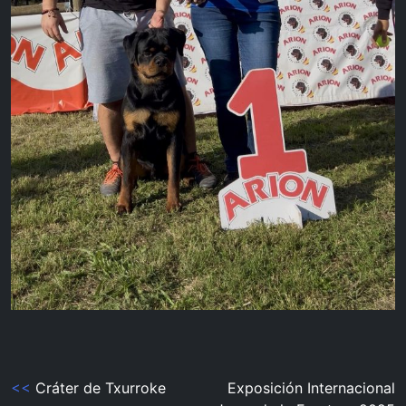
Navegación
<<
Cráter de Txurroke
Exposición Internacional