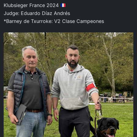
Klubsieger France 2024
Judge: Eduardo Díaz Andrés
*Barney de Txurroke: V2 Clase Campeones