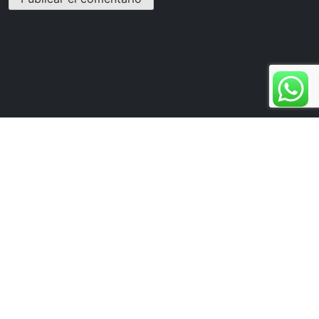
rottdetxurroke@hotmail.com
(+34) 619 000 684