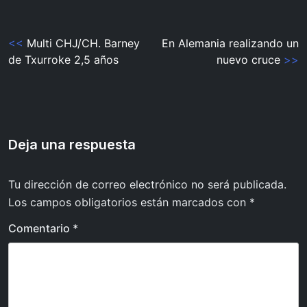
Navegación
<<
Multi CHJ/CH. Barney
En Alemania realizando un
de Txurroke 2,5 años
nuevo cruce
>>
de
entradas
Deja una respuesta
Tu dirección de correo electrónico no será publicada.
Los campos obligatorios están marcados con
*
Comentario
*