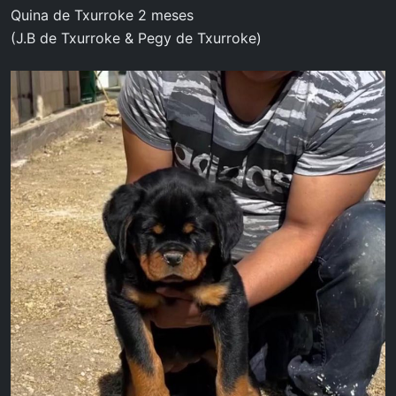
Quina de Txurroke 2 meses
(J.B de Txurroke & Pegy de Txurroke)