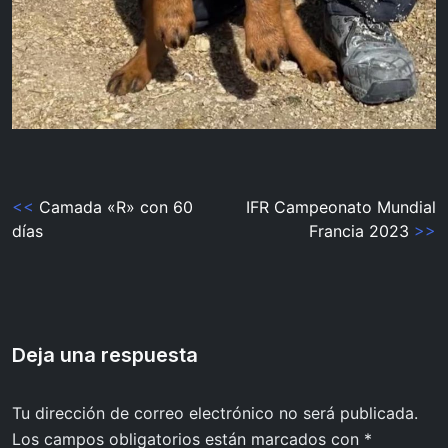
Navegación
<<
Camada «R» con 60
IFR Campeonato Mundial
días
Francia 2023
>>
de
entradas
Deja una respuesta
Tu dirección de correo electrónico no será publicada.
Los campos obligatorios están marcados con
*